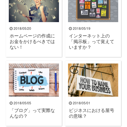
2018/05/20
2018/05/19
ホームページの作成に
インターネット上の
お金をかけるべきでは
「掲示板」って覚えて
ない！
いますか？
2018/05/05
2018/05/01
「ブログ」って実際な
ビジネスにおける屋号
んなの？
の意味？