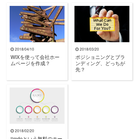
2018/04/10
2018/03/20
WIXを使って会社ホー
ポジショニングとブラ
ムページを作成？
ンディング、どっちが
先？
2018/02/20
jimdoという無料のホー